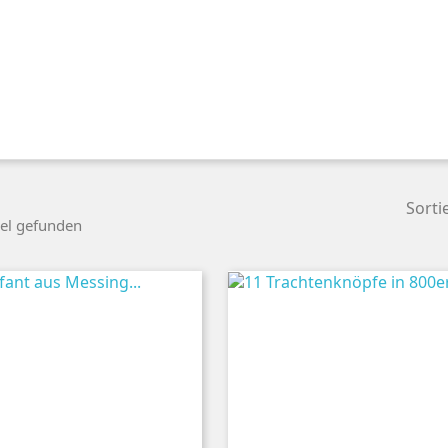
Sorti
kel gefunden