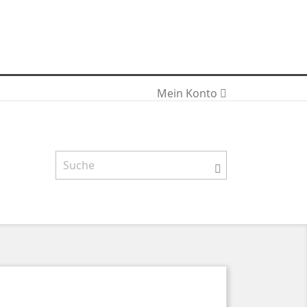
ch die weitere Nutzung der Webseite stimmen Sie der
Mein Konto