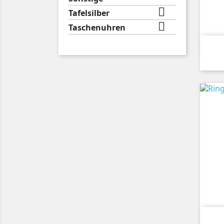

Tafelsilber

Taschenuhren