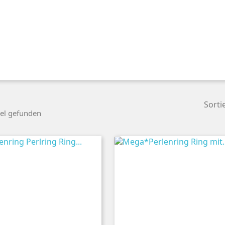
Sorti
kel gefunden