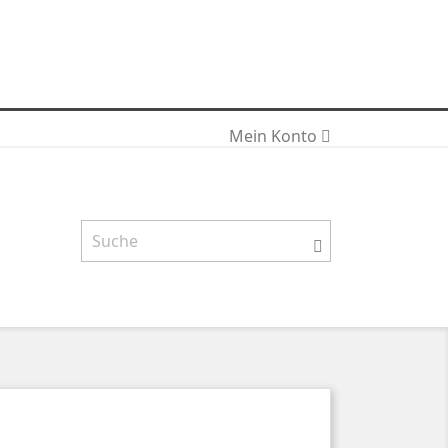
ch die weitere Nutzung der Webseite stimmen Sie der
Mein Konto